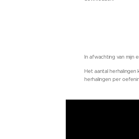
In afwachting van mijn e
Het aantal herhalingen k
herhalingen per oefening