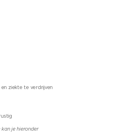
n
en ziekte te verdrijven
rustig
e kan je hieronder