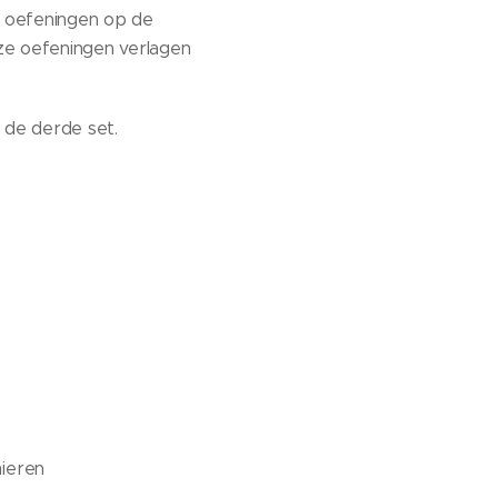
e oefeningen op de
ze oefeningen verlagen
 de derde set.
nieren