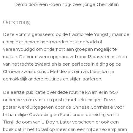
Demo door een -toen nog- zeer jonge Chen Sitan
Oorsprong
Deze vorm is gebaseerd op de traditionele Yangstijl maar de
complexe bewegingen werden eruit gehaald of
vereenvoudigd om onderricht aan groepen mogelijk te
maken. De vorm werd opgebouwd rond 13 basistechnieken
van het rechte zwaard en is een perfecte inleiding op de
Chinese zwaardkunst. Met deze vorm als basis kan je
gemakkelijk andere routines en stijlen aanleren.
De eerste publicatie over deze routine kwam er in 1957
onder de vorm van een poster met tekeningen. Deze
poster werd uitgegeven door de Chinese Commissie voor
Lichamelijke Opvoeding en Sport onder de leiding van Li
Tianji, de oom van Li Deyin. Later verscheen er ook een
boek dat in het totaal op meer dan een miljoen exemplaren