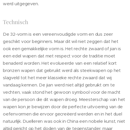
werd uitgegeven.
Technisch
De 32-vorm is een vereenvoudigde vorm en dus zeer
geschikt voor beginners. Maar dit wil niet zeggen dat het
ook een gemakkelijke vorm is. Het rechte zwaard of jian is
een edel wapen dat met respect voor de traditie moet
benaderd worden. Het evolueerde van een relatief kort
bronzen wapen dat gebruikt werd als steekwapen op het
slagveld tot het meer klassieke rechte zwaard dat wij
vandaag kennen. De jian werd niet altijd gebruikt om te
vechten, vaak stond het gewoon symbool voor de macht
van de persoon die dit wapen droeg. Meesterschap van het
wapen kon je bewijzen door de perfecte uitvoering van de
oefenvormen die ervoor gecreëerd werden en in het duel
natuurlijk. Duelleren was ook in China een nobele kunst, niet
altijd gericht op het doden van de tegenstander, maar