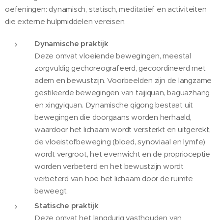
oefeningen: dynamisch, statisch, meditatief en activiteiten
die externe hulpmiddelen vereisen.
Dynamische praktijk
Deze omvat vloeiende bewegingen, meestal
zorgvuldig gechoreografeerd, gecoördineerd met
adem en bewustzijn. Voorbeelden zijn de langzame
gestileerde bewegingen van taijiquan, baguazhang
en xingyiquan. Dynamische qigong bestaat uit
bewegingen die doorgaans worden herhaald,
waardoor het lichaam wordt versterkt en uitgerekt,
de vloeistofbeweging (bloed, synoviaal en lymfe)
wordt vergroot, het evenwicht en de proprioceptie
worden verbeterd en het bewustzijn wordt
verbeterd van hoe het lichaam door de ruimte
beweegt.
Statische praktijk
Deze omvat het langdurig vasthouden van