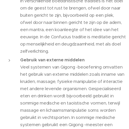
In verschillende boeddhistische tradities is het doel
om de geest tot rust te brengen, ofwel door naar
buiten gericht te zijn, bijvoorbeeld op een plek,
ofwel door naar binnen gericht te zijn op de adem,
een mantra, een koanleegte of het idee van het
eeuwige. In de Confucius traditie is meditatie gericht
op menselijkheid en deugdzaamheid, met als doel
zelfverlichting.
Gebruik van externe middelen
Veel systemen van Qigong -beoefening omvatten
het gebruik van externe middelen zoals inname van
kruiden, massage, fysieke manipulatie of interactie
met andere levende organismen. Gespecialiseerd
eten en drinken wordt bijvoorbeeld gebruikt in
sommige medische en taoïstische vormen, terwijl
massage en lichaamsmanipulatie soms worden
gebruikt in vechtsporten. In sommige medische
systemen gebruikt een Qigong -meester een