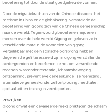
beoefening tot door de staat goedgekeurde vormen.
Door de migratiekrachten van de Chinese diaspora , het
toerisme in China en de globalisering , verspreidde de
beoefening van qigong zich van de Chinese gemeenschap
naar de wereld. Tegenwoordig beoefenen miljoenen
mensen over de hele wereld Qigong en geloven ze in
verschillende mate in de voordelen van qigong .
Vergelijkbaar met de historische oorsprong, hebben
degenen die geïnteresseerd zijn in qigong verschillende
achtergronden en beoefenen ze het om verschillende
redenen, waaronder recreatie , lichaamsbeweging ,
ontspanning , preventieve geneeskunde , zelfgenezing ,
alternatieve geneeskunde, zelfontplooiing , meditatie ,
spiritualiteit en training in vechtsporten.
Praktijken
Qigong omvat een gevarieerde reeks praktijken die lichaam,